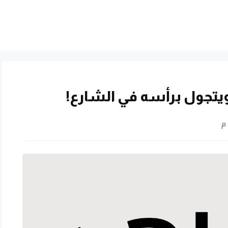
تجول برأسه في الشارع!