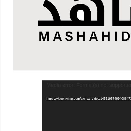
Media error: Format(s) not supporte