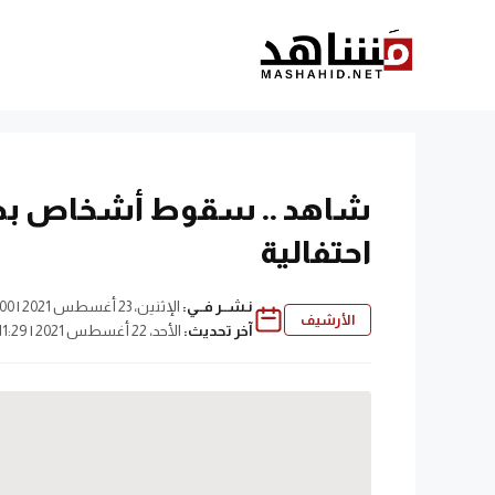
نتقل
لى
لمحتوى
شاهد .. سقوط أشخاص بحف
احتفالية
نـشــر فــي:
الإثنين، 23 أغسطس 2021 | 12:00 ص
الأرشيف
آخر تحديث:
الأحد، 22 أغسطس 2021 | 11:29 ص