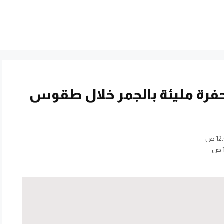
رة مليئة بالجمر خلال طقوس