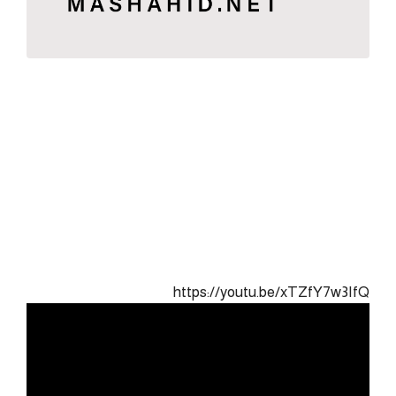
https://youtu.be/xTZfY7w3IfQ