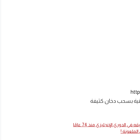
htt
ية بسحب دخان كثيفة
 الدوري الإنجليزي منذ 74 عامًا
الملعونة !