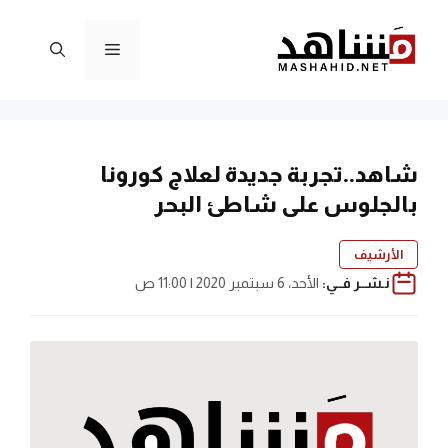
نتقل
لى
القائمة
لمحتوى
شاهد..تجربة جديدة لعلاج كورونا
بالجلوس على شاطئ البحر
الأرشيف
نـشــر فــي:
الأحد، 6 سبتمبر 2020 | 11:00 ص