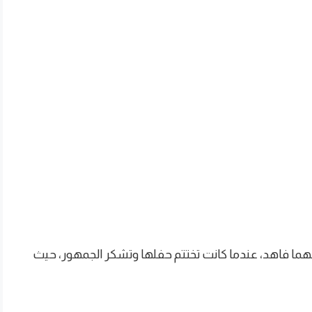
ابنهما فاهد، عندما كانت تختتم حفلها وتشكر الجمهور، حيث