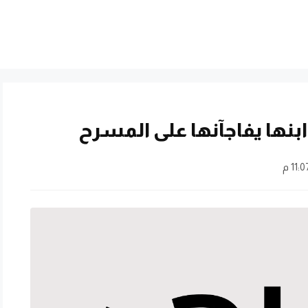
ابنها يفاجآنها على المسرح