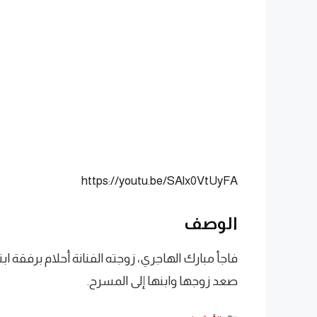
https://youtu.be/SAlx0VtUyFA
الوصف
فاجأ مبارك الهاجري، زوجته الفنانة أحلام برفقة 
صعد زوجها وابنها إلى المسرح.