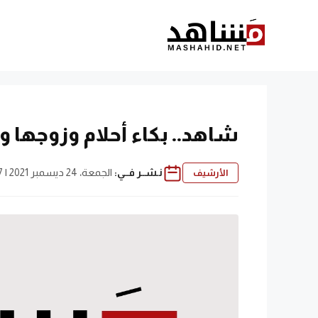
نتقل
لى
لمحتوى
شاهد.. بكاء أحلام وزوجها و
نـشــر فــي:
الجمعة، 24 ديسمبر 2021 | 11:07 م
الأرشيف