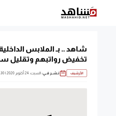
نتقل
لى
لمحتوى
شاهد .. بـ الملابس الداخلي
تخفيض رواتبهم وتقليل ساع
نـشــر فــي:
السبت، 24 أكتوبر 2020 | 6:30 ص
الأرشيف