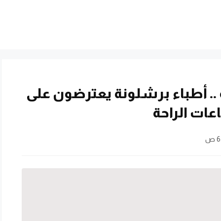
ة .. أطباء برشلونة يعترضون على
ات الراحة