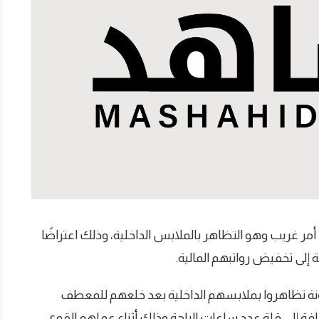
أمر غريب وهو التظاهر بالملابس الداخلية، وذلك اعتراضًا
 إلى تخفيض رواتبهم المالية.
شلونة تظاهروا بملابسهم الداخلية بعد خلعهم للمعطف
ة إلى قلة عدد ساعات الراحة وذلك أثناء عملهم القوي،