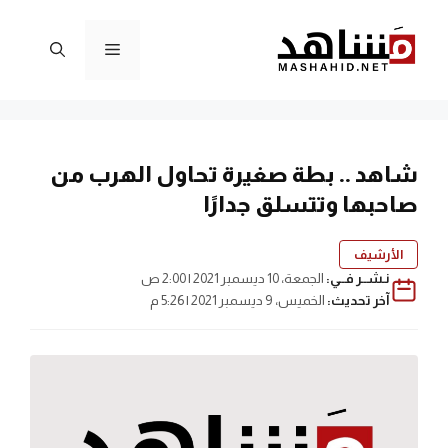
نتقل
لى
القائمة
لمحتوى
شاهد .. بطة صغيرة تحاول الهرب من
صاحبها وتتسلق جدارًا
الأرشيف
نـشــر فــي:
الجمعة، 10 ديسمبر 2021 | 2:00 ص
آخر تحديث:
الخميس، 9 ديسمبر 2021 | 5:26 م