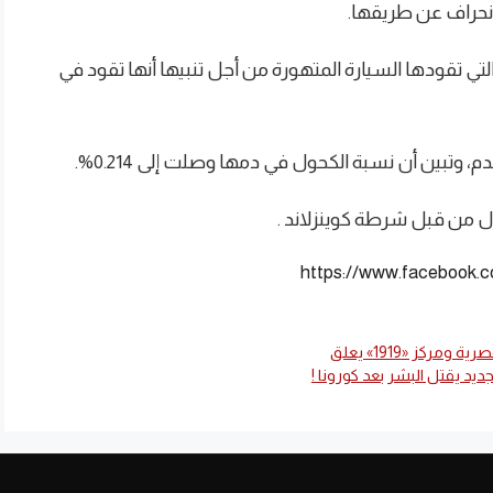
لانحراف عن طريقها.
ب من السيارة التي تقودها السيارة المتهورة من أجل تنبيها أنها تقود في
تبين أن نسبة الكحول في دمها وصلت إلى 0.214%.
ول من قبل شرطة كوينزلاند .
https://www.facebook.
كز «1919» يعلق