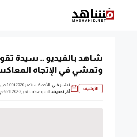
نتقل
لى
لمحتوى
شاهد بالفيديو .. سيدة تقو
وتمشي في الإتجاه المعاكس مسافة
نـشــر فــي:
الأحد، 6 سبتمبر 2020 | 1:00 ص
الأرشيف
آخر تحديث:
السبت، 5 سبتمبر 2020 | 6:51 م