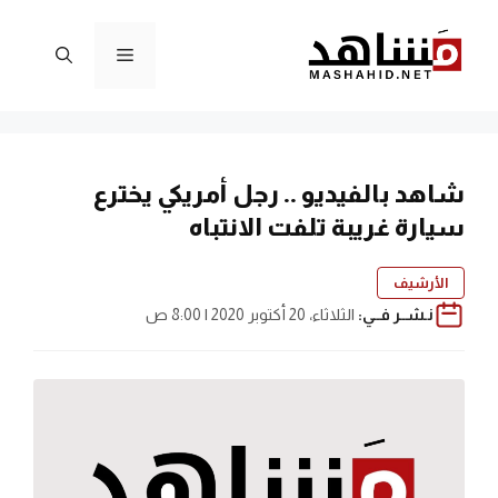
نتقل
لى
القائمة
لمحتوى
شاهد بالفيديو .. رجل أمريكي يخترع
سيارة غريبة تلفت الانتباه
الأرشيف
نـشــر فــي:
الثلاثاء، 20 أكتوبر 2020 | 8:00 ص