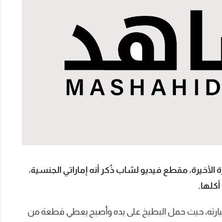
 الأخيرة، مقطع فيديو لشاب ذُكر أنه إماراتي الجنسية،
كلها.
رته، حيث حمل البطيخ على يده وأصبح يعطي قطعة من