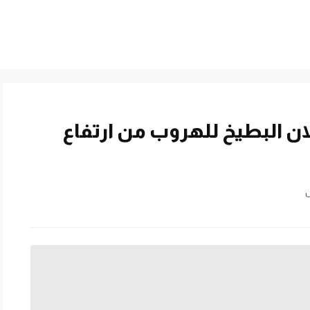
لان البطيخ للهروب من ارتفاع