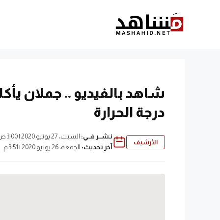
نتقل
لى
لمحتوى
شاهد بالفيديو .. جملان يأك
درجة الحرارة
نـشــر فــي:
السبت، 27 يونيو 2020 | 3:00 ص
الأرشيف
آخر تحديث:
الجمعة، 26 يونيو 2020 | 3:51 م