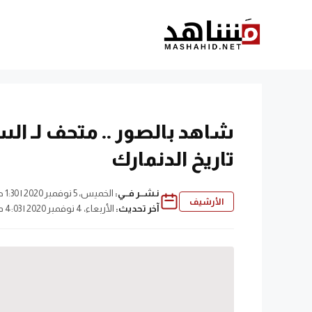
نتقل
لى
لمحتوى
شاهد بالصور .. متحف لـ الس
تاريخ الدنمارك
نـشــر فــي:
الخميس، 5 نوفمبر 2020 | 1:30 ص
الأرشيف
آخر تحديث:
الأربعاء، 4 نوفمبر 2020 | 4:03 م