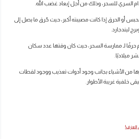
خدام السري للسحر، وذلك من أجل إبعاد غضب الله.
بس أو الحرق إذا كانت مصيبته أكبر، حيث حُرق ما يصل إلى
لى 1000 شخص بالإعدام حرقًا لـ ممارسة السحر، حيث كان وقتها عدد سكان
 ميلاديًا.
ها من الأشياء بجانب وجود أدوات تعذيب ووجود لقطات
ى خلفية غريبة الأطوار.
العزف!