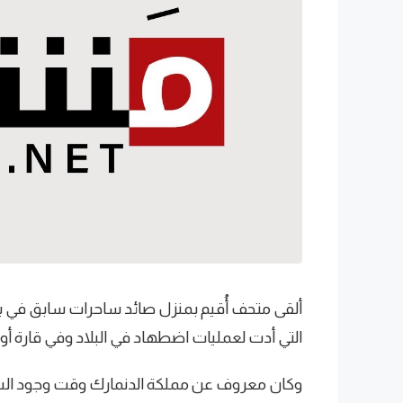
ألقى متحف أُقيم بمنزل صائد ساحرات سابق في بلد
التي أدت لعمليات اضطهاد في البلاد وفي قارة أو
وكان معروف عن مملكة الدنمارك وقت وجود السحرة،