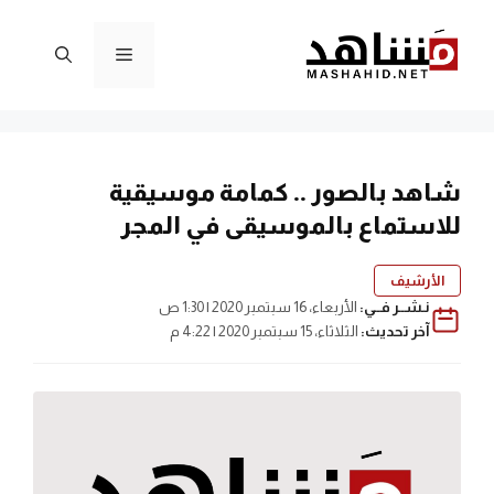
نتقل
لى
القائمة
لمحتوى
شاهد بالصور .. كمامة موسيقية
للاستماع بالموسيقى في المجر
الأرشيف
نـشــر فــي:
الأربعاء، 16 سبتمبر 2020 | 1:30 ص
آخر تحديث:
الثلاثاء، 15 سبتمبر 2020 | 4:22 م