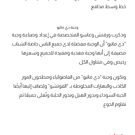
خط وسط مدافع.
وجبة دي ماتيو
وذكرت ورقنش وغاسو المتخصصة في إعداد وصناعة وجبة
“دي ماتيو” أن الوجبة مفضلة لدى جميع الناس خاصة الشباب
مضيفة إلى أنها وجبة مغذية ومفيدة للجميع وسعرها
رخيص وفي متناول الكل.
وتكون وجبة “دي ماتيو” من الفاصولياء ومطحون الموز
الكاذب والبهارات المخلوطة بـ “القوتشو” ويُضاف إليها أيضًا
الحبة السوداء وبذور الهيل وبذور الحلبة وتُغلى جميعًا ثم
تقاوم الجوع.