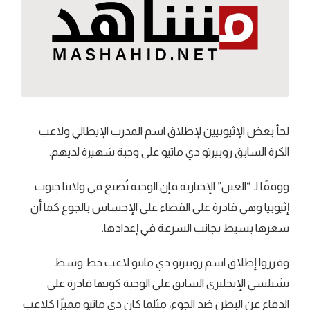
لجأ بعض الإثيوبيين لإطلاق اسم المدرب الإيطالي ولاعب
الكرة السابق روبيرتو دي ماتيو على وجبة شهيرة لديهم.
ووفقًا لـ “العين” الإخبارية فإن الوجبة تُصنع في ولايتا جنوب
إثيوبيا وهي قادرة على القضاء على الإحساس بالجوع كما أن
سعرها بسيط بجانب السرعة في إعدادها.
وقرروا إطلاق اسم روبيرتو دي ماتيو لاعب خط وسط
تشيلسي الإنجليزي السابق على الوجبة كونها قادرة على
الدفاع عن البطن ضد الجوع، مثلما كان دي ماتيو مميزًا كلاعب