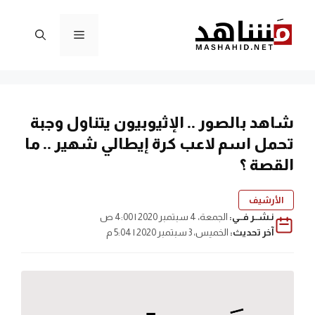
نتقل
لى
القائمة
لمحتوى
شاهد بالصور .. الإثيوبيون يتناول وجبة
تحمل اسم لاعب كرة إيطالي شهير .. ما
القصة ؟
الأرشيف
نـشــر فــي:
الجمعة، 4 سبتمبر 2020 | 4:00 ص
آخر تحديث:
الخميس، 3 سبتمبر 2020 | 5:04 م