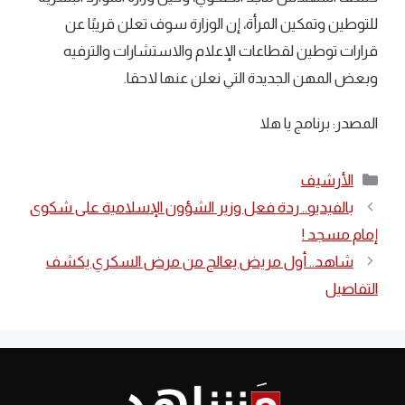
للتوطين وتمكين المرأة، إن الوزارة سوف تعلن قريبًا عن
قرارات توطين لقطاعات الإعلام والاستشارات والترفيه
وبعض المهن الجديدة التي نعلن عنها لاحقا.
المصدر: برنامج يا هلا
التصنيفات
الأرشيف
بالفيديو.. ردة فعل وزير الشؤون الإسلامية على شكوى
إمام مسجد !
شاهد.. أول مريض يعالج من مرض السكري يكشف
التفاصيل