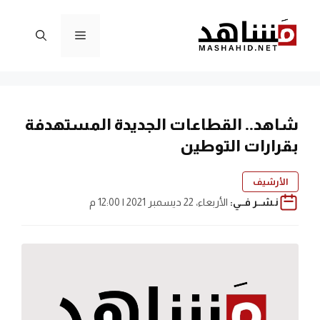
نتقل
لى
القائمة
لمحتوى
شاهد.. القطاعات الجديدة المستهدفة
بقرارات التوطين
الأرشيف
نـشــر فــي:
الأربعاء، 22 ديسمبر 2021 | 12:00 م