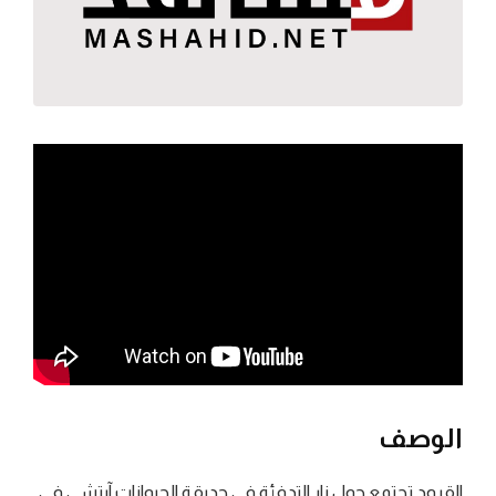
الوصف
القرود تجتمع حول نار التدفئة في حديقة الحيوانات آيتشي في