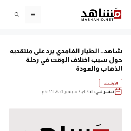
نتقل
لى
القائمة
لمحتوى
شاهد.. الطيار الغامدي يرد على منتقديه
حول سبب اختلاف الوقت في رحلة
الذهاب والعودة
الأرشيف
نـشــر فــي:
الثلاثاء، 7 سبتمبر 2021 | 6:41 م