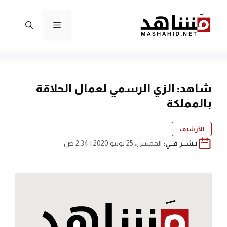
نتقل
لى
القائمة
لمحتوى
شاهد: الزي الرسمي لعمال الحلاقة
بالمملكة
الأرشيف
نـشــر فــي:
الخميس، 25 يونيو 2020 | 2:34 ص