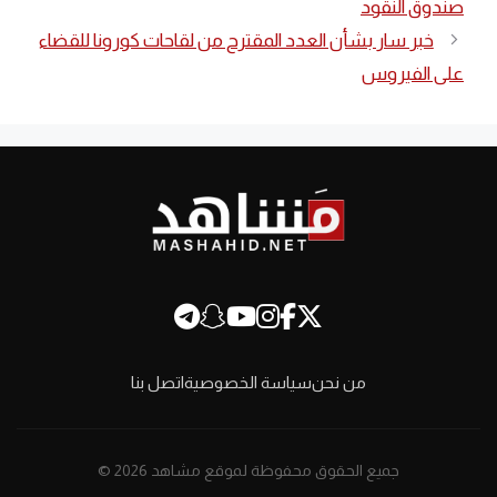
صندوق النقود
خبر سار بشأن العدد المقترح من لقاحات كورونا للقضاء
على الفيروس
من نحن
سياسة الخصوصية
اتصل بنا
جميع الحقوق محفوظة لموقع مشاهد 2026 ©