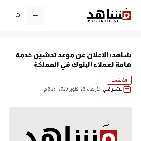
نتقل
لى
القائمة
لمحتوى
شاهد: الإعلان عن موعد تدشين خدمة
هامة لعملاء البنوك في المملكة
الأرشيف
نـشــر فــي:
الأربعاء، 28 أكتوبر 2020 | 8:25 م