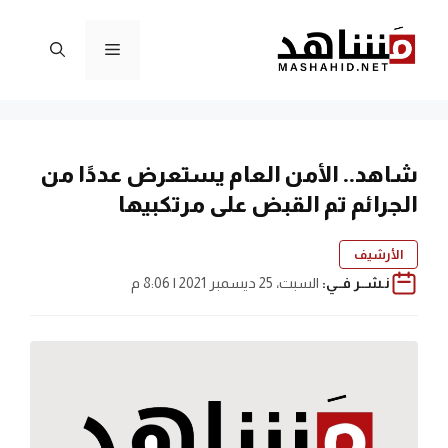
نتقل
لى
القائمة
لمحتوى
شاهد.. الأمن العام يستعرض عددًا من
الجرائم تم القبض على مرتكبيها
الأرشيف
نـشــر فــي:
السبت، 25 ديسمبر 2021 | 8:06 م