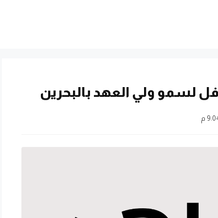
ل لسمو ولي العهد بالبحرين