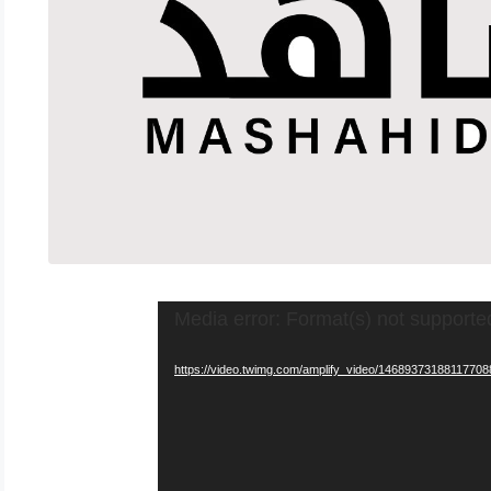
Media error: Format(s) not supporte