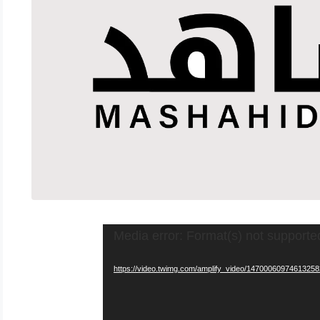
Media error: Format(s) not supporte