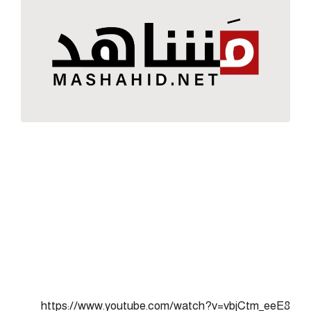
https://www.youtube.com/watch?v=vbjCtm_eeE8