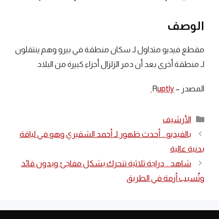
الوصف
مقطع فيديو متداول لـ سكان منطقة في بيرو وهم ينتقلون
لـ منطقة أخرى بعد أن دمر الزلزال أجزاء كبيرة من البلاد
المصدر – R
uptly
التصنيفات
الأرشيف
بالفيديو .. أحدث ظهور لـ أحمد الشقيري وهو في لياقة
بدنية عالية
شاهد .. دراجة ثلاثية تتحرك بشكل مفاجئ وبدون قائد
وتُسبب أزمة في الطريق