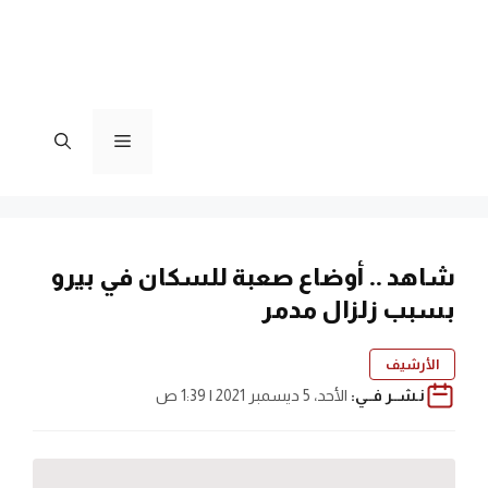
القائمة
شاهد .. أوضاع صعبة للسكان في بيرو
بسبب زلزال مدمر
الأرشيف
نـشــر فــي:
الأحد، 5 ديسمبر 2021 | 1:39 ص