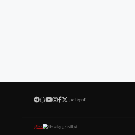
تابعونا عبر:
تم التطوير بواسطة