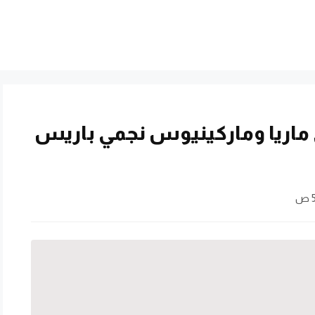
اريا وماركينيوس نجمي باريس