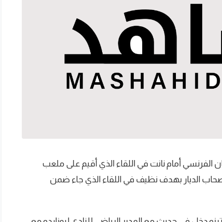
الفرنسي أمام نانت في اللقاء الذي أقيم على ملعب
أصحاب الديار بهدف نظيف في اللقاء الذي جاء ضمن
نو دخل في حديث مع المدير الرياضي للنادي ليوناردو مع