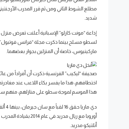
مطلع الشوط الثاني ومن ثم قرر المدرب الأرجنتيني
شديد.
إذاعة “مونت كارلو” الإسبانية أعلنت تعرض منزل 
لسطو مسلح بينما ذكرت مجلة “فرانس فوتبول” أ
ماركينيوس، خاصة أن المنزلين بجوار بعضهما.
صحيفة “ليكيب” الفرنسية ذكرت أن أفراداً من عائل
اختطافهم، هذا ما يفسر بكاء اللاعب عند مغادرته
هذا الموسم لموجة سطو على منازلهم، منهم سير
دي ما
أتلتيكو مدريد.