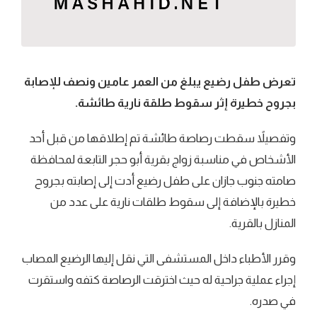
تعرض طفل رضيع يبلغ من العمر عامين ونصف للإصابة
بجروح خطيرة إثر سقوط طلقة نارية طائشة.
وتفصيلاً سقطت رصاصة طائشة تم إطلاقها من قبل أحد
الأشخاص في مناسبة زواج بقرية أبو حجر التابعة لمحافظة
صامته جنوب جازان على طفل رضيع أدت إلى إصابته بجروح
خطيرة بالإضافة إلى سقوط طلقات نارية على عدد من
المنازل بالقرية.
وقرر الأطباء داخل المستشفى التي نقل إليها الرضيع المصاب
إجراء عملية جراحية له حيث اخترقت الرصاصة كتفه واستقرت
في صدره.