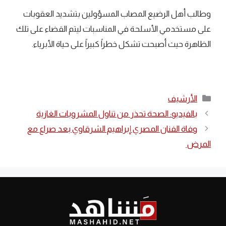
وطالب أهل الرضيع المصاب المسؤولين بتشديد العقوبات
على مستخدمي الأسلحة في المناسبات ليتم القضاء على تلك
الظاهرة حيث أصبحت تشكل خطراً كبيراً على حياة الأبرياء.
التصنيفات
الأرشيف
بالفيديو: الصحة تحذر من تناول المشروبات الغازية
وفاة الفنان المصري إبراهيم الشرقاوي بعد صراع مع
المرض