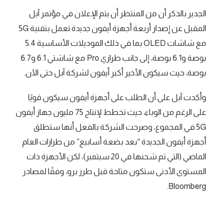
الجدير بالذكر أن من المنتظر أن يتم الإعلان في مؤتمر آبل
المقبل عن إصدار أربعة أجهزة أيفون جديدة تعمل بتقنية 5G
مع شاشات OLED بما في ذلك الموديلات الأساسية 5.4
بوصة و6.1 بوصة، إلى جانب طرازي Pro مع شاشتي 6.1 و6.7
بوصة، حيث سيكون الأخير أكبر أيفون لشركة آبل حتى الآن.
وأكدت آبل على أن الطلب على أجهزة أيفون سيكون قويًا
على الرغم من الوباء، حيث تخطط لإنتاج 75 مليون جهاز أيفون
5G في المجموع، وصرحت الشركة بالفعل أنها ستطلق
أجهزة أيفون الجديدة “بعد بضعة أسابيع” من طرازات العام
الماضي (التي تم شحنها في 20 سبتمبر)، لكن الأجهزة ذات
المستوى الأدنى ستكون متاحة قبل طرز برو، وفقًا لمصادر
Bloomberg.