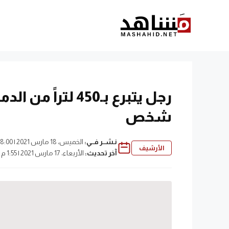
نتقل
لى
لمحتوى
شخص
نـشــر فــي:
الخميس، 18 مارس 2021 | 8:00 ص
الأرشيف
آخر تحديث:
الأربعاء، 17 مارس 2021 | 1:55 م