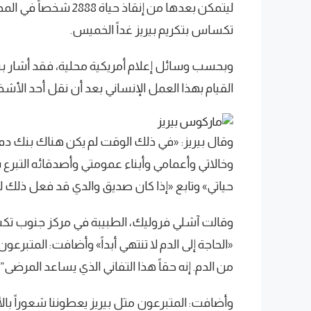
تكساس بتكريم بيريز غداً الخميس.
وبحسب وسائل إعلام أمريكية محلية، فقد أشار بير
القيام بهذا العمل الإنساني بعد أن نقل أحد الأشخاص
وقال بيريز: «في ذلك الوقت لم يكن هناك بنك دم
وخالاتي وأعمامي وأبناء عمومتي وأصدقائه التبرع ب
حياتي» وتابع «إذا كان صديق والدي قد فعل ذلك لأجل
وقالت آشلي فروليك، الطبيبة في مركز جنوب تكس
«الحاجة إلى الدم لا تنتهي أبداً» وأضافت: المتبرعون
من الدم. إنه حقاً هذا التفاني الذي يساعد المرضى”.
وأضافت: المتبرعون مثل بيريز يعطوننا شعوراً بالأما