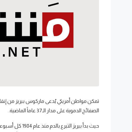
الصفائح الدموية على مدار الـ37 عاماً الماضية.
حيث بدأ بيريز الت