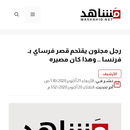
نتقل
لى
القائمة
لمحتوى
رجل مجنون يقتحم قصر فرساي بـ
فرنسا .. وهذا كان مصيره
الأرشيف
نـشــر فــي:
الأربعاء، 21 أكتوبر 2020 | 1:30 ص
آخر تحديث:
الثلاثاء، 20 أكتوبر 2020 | 3:52 م