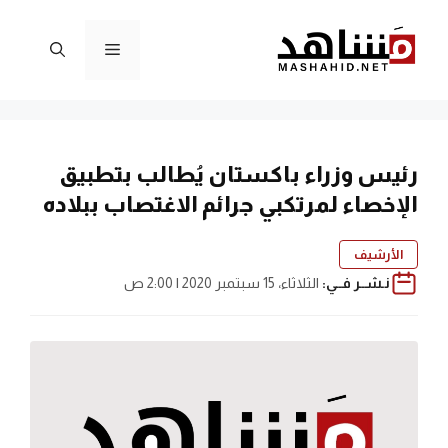
نتقل
لى
القائمة
لمحتوى
رئيس وزراء باكستان يُطالب بتطبيق
الإخصاء لمرتكبي جرائم الاغتصاب ببلاده
الأرشيف
نـشــر فــي:
الثلاثاء، 15 سبتمبر 2020 | 2:00 ص