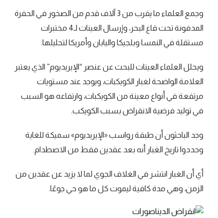
وجمع العلماء ما يقرب من 3 آلاف قدم من الصخور في الحفرة
المدفونة تحت قاع البحر، وإرسال العينات لـ4 مختبرات
مستقلة في النمسا وبلجيكا واليابان وأمريكا لتحليلها.
ويحلل العلماء العينات للبحث عن عنصر “الإيريديوم” الذي يعتبر
العلامة الواضحة لغبار الكويكبات، ويوجد عند مستويات
مرتفعة في أنواع معينة من الكويكبات، وارتفاعه هو السبب
في توليد فرضية الانقراض بسبب الكويكب.
وجد الباحثون أن طبقة رواسب «الإيريديوم» سميكة للغاية
وحددوا تاريخ الغبار أنه بعد عقدين فقط من الاصطدام.
أي أن الغبار انتشر في الغلاف الجوي لما لا يزيد عن عقدين من
الزمن، وهي مدة كافية ليموت كل ما هو حي جوعًا.