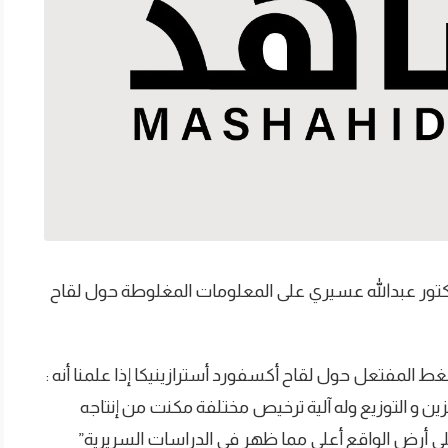
لدكتور عبدالله عسيري على المعلومات المغلوطة حول لقاح
 المفتعل حول لقاح أكسفورد أسترازينيكا إذا علمنا أنه :
خزين و التوزيع وله آلية ترخيص مختلفة مكنت من إنتاجه
ى أرض الواقع أعلى مما ظهر في الدراسات السريرية”