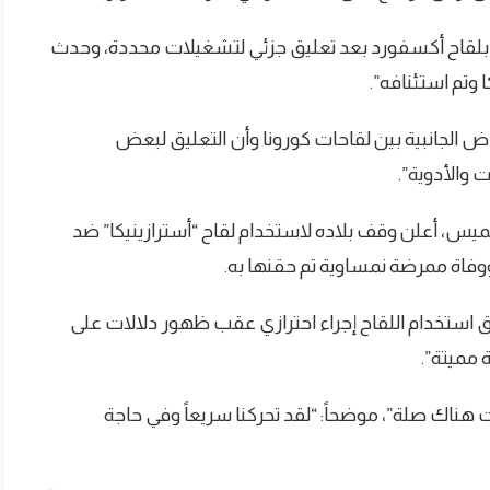
عيم بلقاح أكسفورد بعد تعليق جزئي لتشغيلات محددة، وحدث
 وتم استئنافه”.
ض الجانبية بين لقاحات كورونا وأن التعليق لبعض
 والأدوية”.
ميس، أعلن وقف بلاده لاستخدام لقاح “أسترازينيكا” ضد
وفاة ممرضة نمساوية تم حقنها به.
ليق استخدام اللقاح إجراء احترازي عقب ظهور دلالات على
 مميتة”.
نت هناك صلة”، موضحاً: “لقد تحركنا سريعاً وفي حاجة