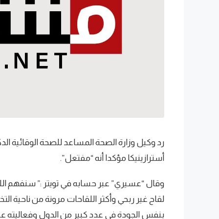
رد وكيل وزارة الصحة المساعد للصحة الوقائية ا
أسترازينيكا مؤكدا أنه “مفتعل”.
وقال “عسيري” عبر حسابه في تويتر :” سنفهم اللغط
لقاح غير ربحي وأكثر اللقاحات مرونة من ناحية الت
بنفس الجودة في عدد كبير من الدول وفعاليته عل