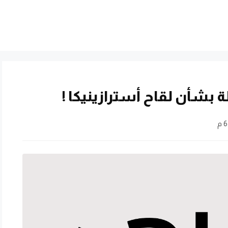
بشأن لقاح أسترازينيكا !