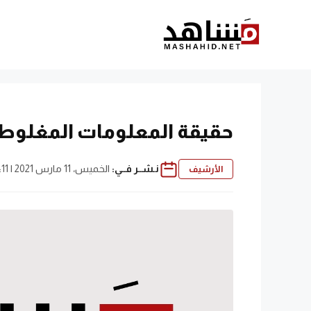
نتقل
لى
لمحتوى
حقيقة المعلومات المغلوطة 
نـشــر فــي:
الخميس، 11 مارس 2021 | 6:11 م
الأرشيف