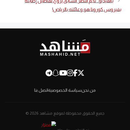
بالفيديو.. نجم النصر السابق يروي تفاصيل إصابته
بفيروس كورونا هو وعائلته بالرياض!
من نحن
سياسة الخصوصية
اتصل بنا
جميع الحقوق محفوظة لموقع مشاهد 2026 ©