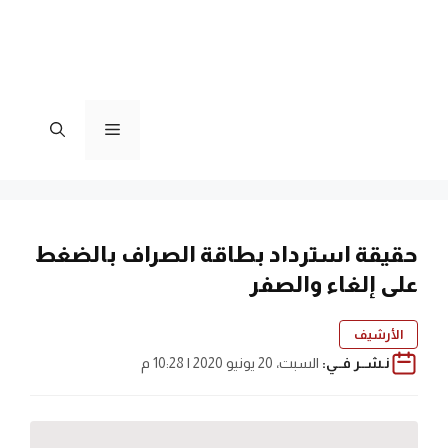
القائمة
حقيقة استرداد بطاقة الصراف بالضغط
على إلغاء والصفر
الأرشيف
نـشــر فــي:
السبت، 20 يونيو 2020 | 10:28 م