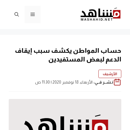
نتقل
لى
القائمة
لمحتوى
حساب المواطن يكشف سبب إيقاف
الدعم لبعض المستفيدين
الأرشيف
نـشــر فــي:
الأربعاء، 18 نوفمبر 2020 | 11:30 ص