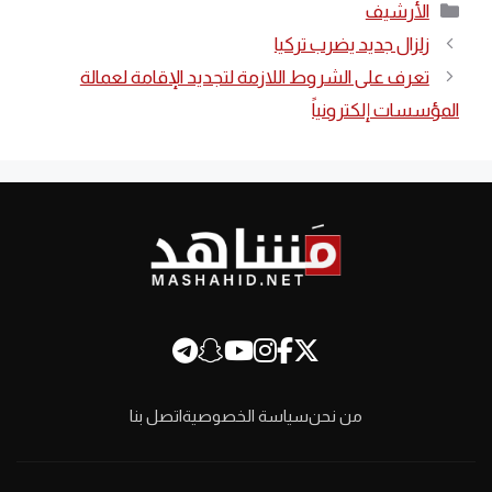
التصنيفات
الأرشيف
زلزال جديد يضرب تركيا
تعرف على الشروط اللازمة لتجديد الإقامة لعمالة
المؤسسات إلكترونياً
من نحن
سياسة الخصوصية
اتصل بنا