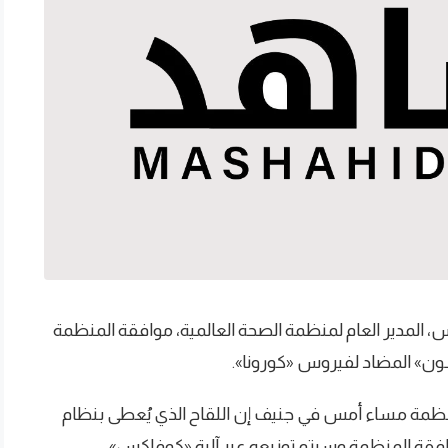
، المدير العام لمنظمة الصحة العالمية، موافقة المنظمة
ون» المضاد لفيروس «كورونا».
ظمة مساء أمس في جنيف إن اللقاح الذي يُعطى بنظام
افقة المنظمة وسيتم توزيعه عبر آلية «كوفاكس».