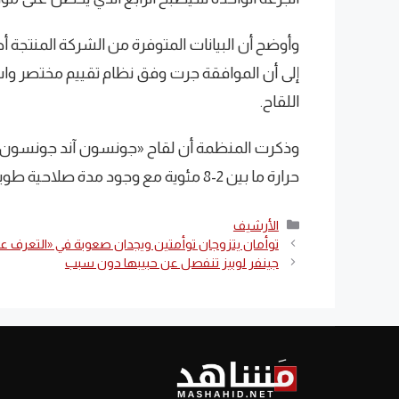
وأوضح أن البيانات المتوفرة من الشركة المنتجة أظ
إلى أن الموافقة جرت وفق نظام تقييم مختصر واستنا
اللقاح.
وذكرت المنظمة أن لقاح «جونسون آند جونسون
حرارة ما بين 2-8 مئوية مع وجود مدة صلاحية طويلة له تصل إلى عامين.
التصنيفات
الأرشيف
توأمان يتزوجان توأمتين ويجدان صعوبة في «التعرف 
جينفر لوبيز تنفصل عن حبيبها دون سبب