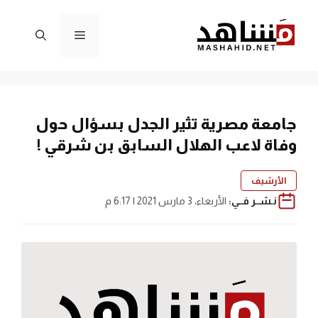
نتقل
لى
القائمة
لمحتوى
جامعة مصرية تثير الجدل بسؤال حول
وفاة لاعب الهلال السابق بن شرقي !
الأرشيف
نـشــر فــي:
الأربعاء، 3 مارس 2021 | 6:17 م