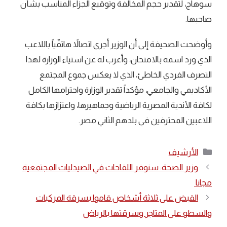
سوهاج، لتقدير حجم المخالفة وتوقيع الجزاء المناسب بشأن
صاحبها.
وأوضحت الصحيفة إلى أن الوزير أجرى اتصالاً هاتفّياً باللاعب
الذي ورد اسمه بالامتحان، وأعرب له عن استياء الوزارة لهذا
التصرف الفردي الخاطئ، الذي لا يعكس جموع المجتمع
الأكاديمي والجامعي، مؤكداً تقدير الوزارة واحترامها الكامل
لكافة الأندية المصرية الرياضية وجماهيرها، واعتزازها بكافة
اللاعبين المحترفين في بلدهم الثاني مصر.
التصنيفات
الأرشيف
وزير الصحة: سنوفر اللقاحات في الصيدليات المجتمعية
مجانا
القبض على ثلاثة أشخاص قاموا بسرقة المركبات
والسطو على المتاجر وسرقتها بالرياض