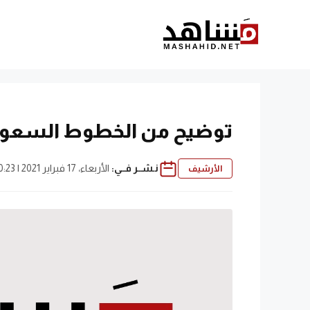
نتقل
لى
لمحتوى
توضيح من الخطوط السعودية
نـشــر فــي:
الأربعاء، 17 فبراير 2021 | 10:23 ص
الأرشيف