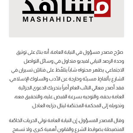
صرّح مصدر مسؤول في النيابة العامة، أنه بناءً على توثيق
وحدة الرصد النيابي لفيديو متداول في وسائل التواصل
الاجتماعي، يظهر محتواه شاباً يتلفّظ على فتاتيْن تسيران في
الشارع بألفاظٍ مسيئة وخارجة عن الأدب والسلوك الإسلامي،
فقد أصدر معالي النائب العام أمراً بتحريك الدعوى الجزائية
العامة بحقه، والتوجيه بسرعة القبض عليه، والتحقيق معه،
وتحويله إلى المحكمة المختصّة لينال جزاءه العادل.
وقال المصدر المسؤول، إن النيابة العامة تولي الحريات الخاصّة
المنضبطة بضوابط الشرع والقانون أهمية كبرى، ولا تسمح