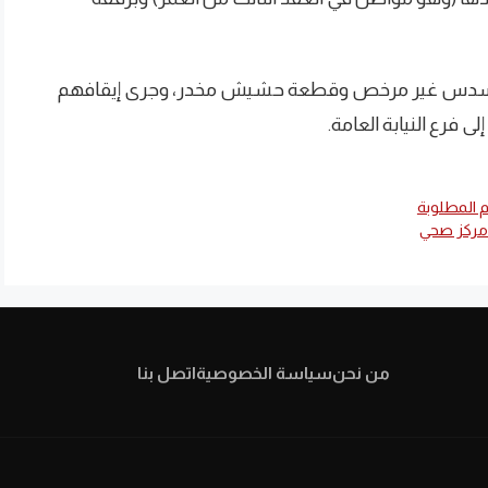
 مسدس غير مرخص وقطعة حشيش مخدر، وجرى إيقافهم
ى فرع النيابة العامة.
 المطلوبة
 مركز صحي
من نحن
سياسة الخصوصية
اتصل بنا