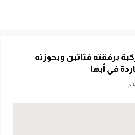
بة برفقته فتاتين وبحوزته
دة في أبها