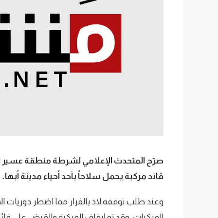
صرّح المتحدث الإعلامي لشرطة منطقة عسير ال
قائد مركبة يحمل سلاحاً بأحد أحياء مدينة أبها.
وعند طلب توقفه لاذ بالفرار مما اضطر دوريات ال
المركبات، وقد تم إيقاف المركبة والقبض على قائ