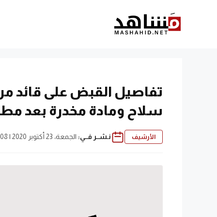
نتقل
لى
لمحتوى
تفاصيل القبض على قائد مرك
سلاح ومادة مخدرة بعد مطار
نـشــر فــي:
الجمعة، 23 أكتوبر 2020 | 3:08 م
الأرشيف