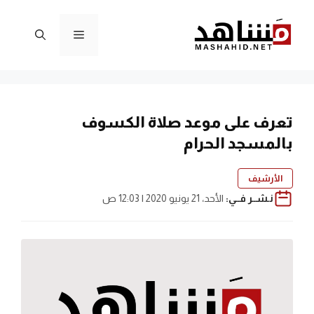
نتقل
لى
القائمة
لمحتوى
تعرف على موعد صلاة الكسوف
بالمسجد الحرام
الأرشيف
نـشــر فــي:
الأحد، 21 يونيو 2020 | 12:03 ص