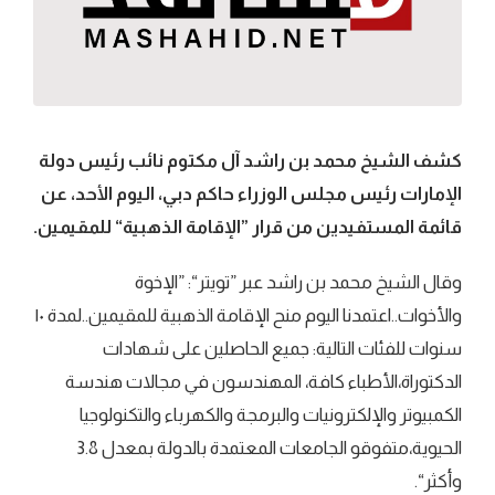
كشف الشيخ محمد بن راشد آل مكتوم نائب رئيس دولة
الإمارات رئيس مجلس الوزراء حاكم دبي، اليوم الأحد، عن
قائمة المستفيدين من قرار ”الإقامة الذهبية“ للمقيمين.
وقال الشيخ محمد بن راشد عبر ”تويتر“: ”الإخوة
والأخوات..اعتمدنا اليوم منح الإقامة الذهبية للمقيمين..لمدة ١٠
سنوات للفئات التالية: جميع الحاصلين على شهادات
الدكتوراة،الأطباء كافة، المهندسون في مجالات هندسة
الكمبيوتر والإلكترونيات والبرمجة والكهرباء والتكنولوجيا
الحيوية،متفوقو الجامعات المعتمدة بالدولة بمعدل 3.8
وأكثر“.