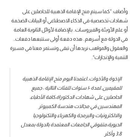
وأضاف: ”كما سيتم منح الإقامة الذهبية للحاصلين على
شهادات تخصصية في الذكاء الاصطناعي أو البيانات الضخمة
أو علم الأوبئة والفيروسات.. بالإضافة لأوائل الثانوية العامة
في الدولة مع أسرهم.. هذه دفعة أولى ستتبعها دفعات..
والعقول والمواهب نريدها أن تبقى وتستمر معنا في مسيرة
التنمية والإنجازات“.
الإخوة والأخوات..اعتمدنا اليوم منح الإقامة الذهبية
للمقيمين..لمدة ١٠ سنوات للفئات التالية : جميع
الحاصلين على شهادات الدكتوراة،كافة الأطباء،
المهندسين في مجالات هندسة الكمبيوتر
والالكترونيات والبرمجة والكهرباء والتكنولوجيا
الحيوية،متفوقي الجامعات المعتمدة بالدولة بمعدل
3.8 وأكثر