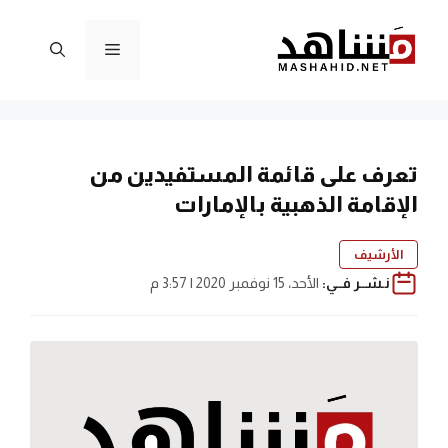
نتقل
لى
القائمة
لمحتوى
تعرف على قائمة المستفيدين من
الإقامة الذهبية بالإمارات
الأرشيف
نـشــر فــي:
الأحد، 15 نوفمبر 2020 | 3:57 م