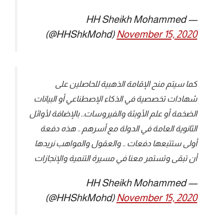
— HH Sheikh Mohammed
(@HHShkMohd)
November 15, 2020
كما سيتم منح الإقامة الذهبية للحاصلين على
شهادات تخصصية في الذكاء الإصطناعي أو البيانات
الضخمة أو علم الأوبئة والفيروسات.. بالإضافة لأوائل
الثانوية العامة في الدولة مع أسرهم .. هذه دفعة
أولى ستتبعها دفعات .. والعقول والمواهب نريدها
أن تبقى وتستمر معنا في مسيرة التنمية والإنجازات
— HH Sheikh Mohammed
(@HHShkMohd)
November 15, 2020