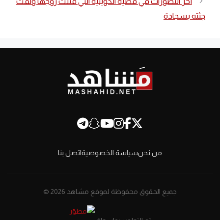
أخر التطورات في قضية الكويتية التي قتلت زوجها ولفّت
جثته بسجادة
من نحن
سياسة الخصوصية
اتصل بنا
جميع الحقوق محفوظة لموقع مشاهد 2026 ©