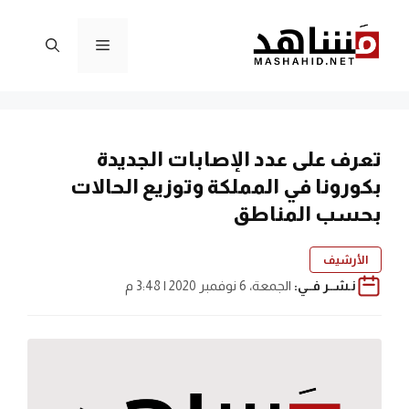
نتقل
لى
القائمة
لمحتوى
تعرف على عدد الإصابات الجديدة
بكورونا في المملكة وتوزيع الحالات
بحسب المناطق
الأرشيف
نـشــر فــي:
الجمعة، 6 نوفمبر 2020 | 3:48 م