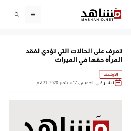
نتقل
لى
القائمة
لمحتوى
تعرف على الحالات التي تؤدي لفقد
المرأة حقها في الميراث
الأرشيف
نـشــر فــي:
الخميس، 17 سبتمبر 2020 | 8:21 م