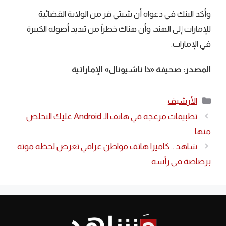
وأكد البنك في دعواه أن شيتي فر من الولاية القضائية
للإمارات إلى الهند، وأن هناك خطراً من تبديد أصوله الكبيرة
في الإمارات.
المصدر: صحيفة «ذا ناشيونال» الإماراتية
التصنيفات
الأرشيف
تطبيقات مزعجة في هاتف الـ Android عليك التخلص
منها
شاهد .. كاميرا هاتف مواطن عراقي تعرض لحظة موته
برصاصة في رأسه