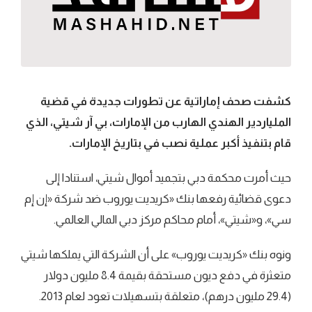
كشفت صحف إماراتية عن تطورات جديدة في قضية
الملياردير الهندي الهارب من الإمارات، بي آر شيتي، الذي
قام بتنفيذ أكبر عملية نصب في بتاريخ الإمارات.
حيث أمرت محكمة دبي بتجميد أموال شيتي، استنادا إلى
دعوى قضائية رفعها بنك «كريديت يوروب ضد شركة «إن إم
سي»، و«شيتي»، أمام محاكم مركز دبي المالي العالمي.
ونوه بنك «كريديت يوروب» على أن الشركة التي يملكها شيتي
متعثرة في دفع ديون مستحقة بقيمة 8.4 مليون دولار
(29.4 مليون درهم)، متعلقة بتسهيلات تعود لعام 2013.