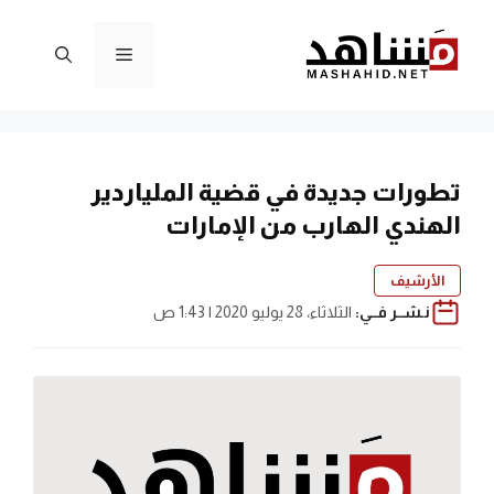
نتقل
لى
القائمة
لمحتوى
تطورات جديدة في قضية الملياردير
الهندي الهارب من الإمارات
الأرشيف
نـشــر فــي:
الثلاثاء، 28 يوليو 2020 | 1:43 ص