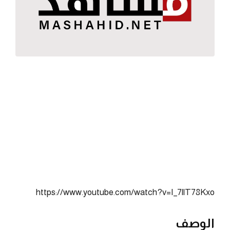
https://www.youtube.com/watch?v=I_7llT78Kxo
الوصف