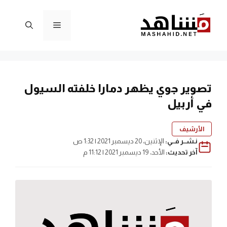
نتقل
لى
القائمة
لمحتوى
تصوير جوي يظهر دمارا خلفته السيول
في أربيل
الأرشيف
نـشــر فــي:
الإثنين، 20 ديسمبر 2021 | 1:32 ص
آخر تحديث:
الأحد، 19 ديسمبر 2021 | 11:12 م