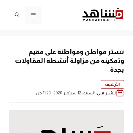
نتقل
لى
القائمة
لمحتوى
تستر مواطن ومواطنة على مقيم
وتمكينه من مزاولة أنشطة المقاولات
بجدة
الأرشيف
نـشــر فــي:
السبت، 12 سبتمبر 2020 | 11:23 ص