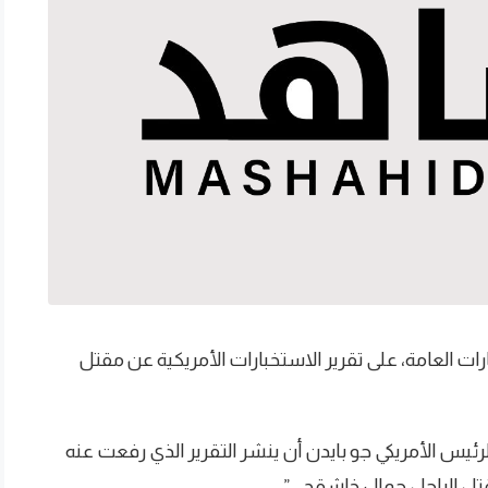
استخبارات العامة، على تقرير الاستخبارات الأمريكية عن مقتل
ئيس الأمريكي جو بايدن أن ينشر التقرير الذي رفعت عنه
قتل الراحل جمال خاشقجي”.