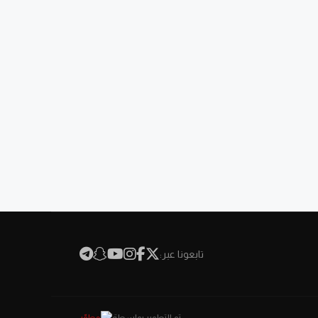
تابعونا عبر:
تم التطوير بواسطة