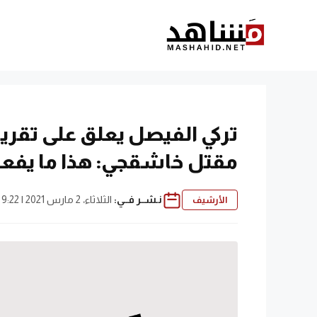
نتقل
لى
لمحتوى
تركي الفيصل يعلق على تقرير
مقتل خاشقجي: هذا ما يفعل
نـشــر فــي:
الثلاثاء، 2 مارس 2021 | 9:22 م
الأرشيف