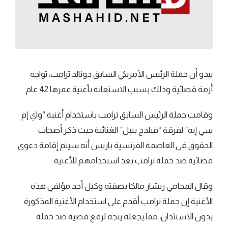
يبدو أن حملة الرئيس الأمريكي السابق دونالد ترامب، تواجه
أزمة قضائية وذلك بسبب الاستعانة بأغنية عمرها 42 عام.
وقامت حملة الرئيس السابق ترامب باستخدام أغنية “واي إم
سي إيه” لفرقة “فيلدج بيبل” الغنائية حيث ذكر أصحاب
الحقوق في العاصمة الفرنسية باريس أنه سيتم إقامة دعوى
قضائية ضد حملة ترامب بعد استخدامهم للأغنية.
وقال المحامي ريشار مالكا بصفته وكيل أحد مؤلفي هذه
الأغنية إن حملة ترامب أقدم على استخدام الأغنية المذكورة
بدون الاستئذان، مما يجعله يتجه لرفع قضية ضد حملة