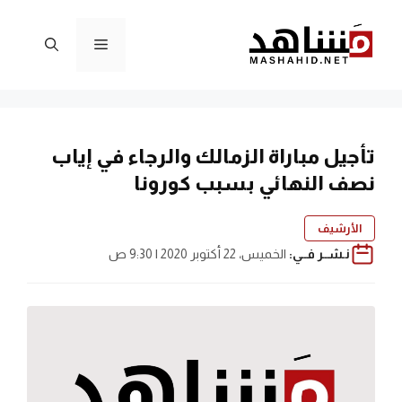
نتقل
لى
القائمة
لمحتوى
تأجيل مباراة الزمالك والرجاء في إياب
نصف النهائي بسبب كورونا
الأرشيف
نـشــر فــي:
الخميس، 22 أكتوبر 2020 | 9:30 ص