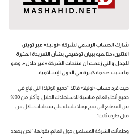
شارك الحساب الرسمي لشركة «نوتيلا» عبر تويتر،
الاثنين؛ متابعيه ببيان توضيحي بشأن التغريدة المثيرة
للجدل والتي زعمت أن منتجات الشركة «غير حلال»، وهو
ما سبب صدمة كبيرة في الدول الإسلامية.
حيث غرد حساب «نوتيلا» قائلا: “جميع (نوتيلا) التي تباع في
جميع أنحاء العالم مناسبة للاستهلاك الحلال، وأكثر من 90%
من المصانع التي تنتج نوتيلا حاصلة على شهادات حلال من
قبل طرف ثالث”.
وطمأنت الشركة المسلمين حول العالم، بقولها: “نحن بصدد